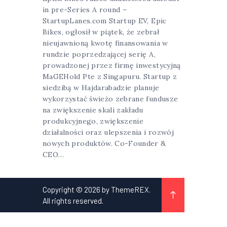
in pre-Series A round –
StartupLanes.com Startup EV, Epic
Bikes, ogłosił w piątek, że zebrał
nieujawnioną kwotę finansowania w
rundzie poprzedzającej serię A,
prowadzonej przez firmę inwestycyjną
MaGEHold Pte z Singapuru. Startup z
siedzibą w Hajdarabadzie planuje
wykorzystać świeżo zebrane fundusze
na zwiększenie skali zakładu
produkcyjnego, zwiększenie
działalności oraz ulepszenia i rozwój
nowych produktów. Co-Founder &
CEO…
Copyright © 2026 by ThemeREX.
All rights reserved.