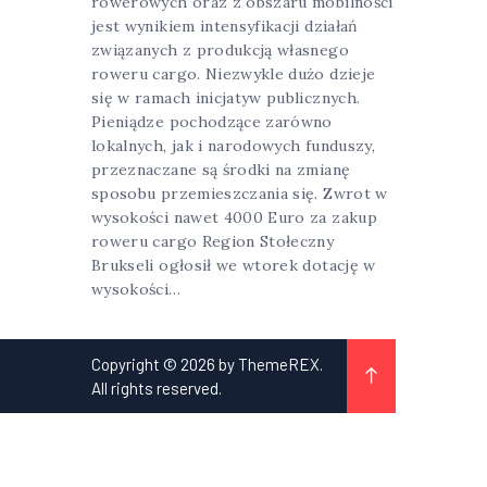
rowerowych oraz z obszaru mobilności
jest wynikiem intensyfikacji działań
związanych z produkcją własnego
roweru cargo. Niezwykle dużo dzieje
się w ramach inicjatyw publicznych.
Pieniądze pochodzące zarówno
lokalnych, jak i narodowych funduszy,
przeznaczane są środki na zmianę
sposobu przemieszczania się. Zwrot w
wysokości nawet 4000 Euro za zakup
roweru cargo Region Stołeczny
Brukseli ogłosił we wtorek dotację w
wysokości…
Copyright © 2026 by ThemeREX.
All rights reserved.