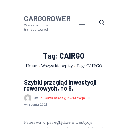
CARGOROWER
Wszystko o rowerach
transportowych
Tag: CAIRGO
Home
Wszystkie wpisy
Tag: CAIRGO
Szybki przegląd inwestycji
rowerowych, no 8.
By
Baza wiedzy
,
Inwestycje
11
września 2021
Przerwa w przeglądzie inwestycji