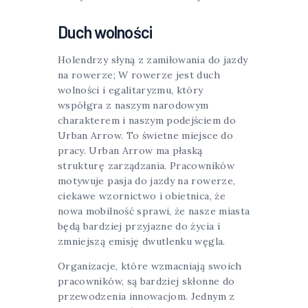
Duch wolności
Holendrzy słyną z zamiłowania do jazdy
na rowerze; W rowerze jest duch
wolności i egalitaryzmu, który
współgra z naszym narodowym
charakterem i naszym podejściem do
Urban Arrow. To świetne miejsce do
pracy. Urban Arrow ma płaską
strukturę zarządzania. Pracowników
motywuje pasja do jazdy na rowerze,
ciekawe wzornictwo i obietnica, że ​​
nowa mobilność sprawi, że nasze miasta
będą bardziej przyjazne do życia i
zmniejszą emisję dwutlenku węgla.
Organizacje, które wzmacniają swoich
pracowników, są bardziej skłonne do
przewodzenia innowacjom. Jednym z