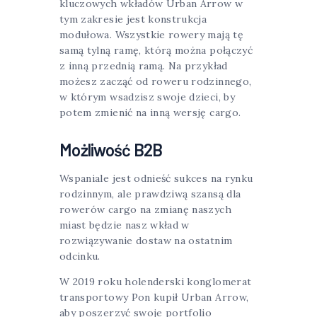
kluczowych wkładów Urban Arrow w
tym zakresie jest konstrukcja
modułowa. Wszystkie rowery mają tę
samą tylną ramę, którą można połączyć
z inną przednią ramą. Na przykład
możesz zacząć od roweru rodzinnego,
w którym wsadzisz swoje dzieci, by
potem zmienić na inną wersję cargo.
Możliwość B2B
Wspaniale jest odnieść sukces na rynku
rodzinnym, ale prawdziwą szansą dla
rowerów cargo na zmianę naszych
miast będzie nasz wkład w
rozwiązywanie dostaw na ostatnim
odcinku.
W 2019 roku holenderski konglomerat
transportowy Pon kupił Urban Arrow,
aby poszerzyć swoje portfolio