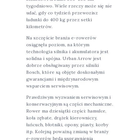
tygodniowo. Wiele rzeczy może się nie
udać, gdy co tydzień przewozisz
ładunki do 400 kg przez setki
kilometrów.
Na szczęście branża e-rowerów
osiągnęła poziom, na którym
technologia silnika i akumulatora jest
solidna i spójna. Urban Arrow jest
dobrze obsługiwany przez silniki
Bosch, które są objęte doskonałymi
gwarancjami i międzynarodowym
wsparciem serwisowym.
Prawdziwym wyzwaniem serwisowym i
konserwacyjnym są części mechaniczne.
Rower ma dziesiątki części: hamulce,
koła zębate, drążek kierowniczy,
łańcuch, błotniki, opony, piasty, korby
itp. Kolejną poważną zmianą w branży
e-rowerów będą usprawnienia