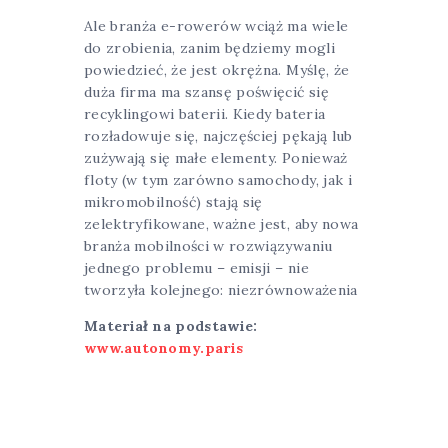
Ale branża e-rowerów wciąż ma wiele
do zrobienia, zanim będziemy mogli
powiedzieć, że jest okrężna. Myślę, że
duża firma ma szansę poświęcić się
recyklingowi baterii. Kiedy bateria
rozładowuje się, najczęściej pękają lub
zużywają się małe elementy. Ponieważ
floty (w tym zarówno samochody, jak i
mikromobilność) stają się
zelektryfikowane, ważne jest, aby nowa
branża mobilności w rozwiązywaniu
jednego problemu – emisji – nie
tworzyła kolejnego: niezrównoważenia
Materiał na podstawie:
www.autonomy.paris