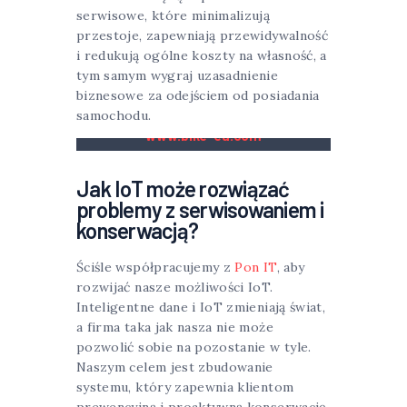
serwisowe, które minimalizują
przestoje, zapewniają przewidywalność
i redukują ogólne koszty na własność, a
tym samym wygraj uzasadnienie
biznesowe za odejściem od posiadania
samochodu.
www.bike-eu.com
Jak IoT może rozwiązać
problemy z serwisowaniem i
konserwacją?
Ściśle współpracujemy z
Pon IT
, aby
rozwijać nasze możliwości IoT.
Inteligentne dane i IoT zmieniają świat,
a firma taka jak nasza nie może
pozwolić sobie na pozostanie w tyle.
Naszym celem jest zbudowanie
systemu, który zapewnia klientom