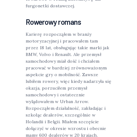
furgonetki dostawczej.
Rowerowy romans
Karierę rozpocząłem w branży
motoryzacyjnej i pracowałem tam
przez 18 lat, obsługując takie marki jak
BMW, Volvo i Renault. Ale przemysł
samochodowy miał dość i chciałem
pracować w bardziej zrównoważonym
aspekcie gry o mobilność. Zawsze
lubiłem rowery, więc kiedy nadarzyła się
okazja, porzuciłem przemysł
samochodowy i ostatecznie
wylądowałem w Urban Arrow.
Rozpocząłem działalność, zakładając i
szkoląc dealerów, szczególnie w
Holandii i Belgii. Miałem szczęście
dołączyć w okresie wzrostu i obecnie
mamy 600 dealerów w 20 krajach.