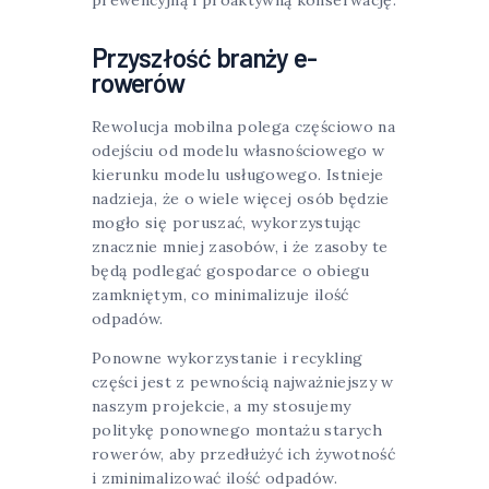
prewencyjną i proaktywną konserwację.
Przyszłość branży e-
rowerów
Rewolucja mobilna polega częściowo na
odejściu od modelu własnościowego w
kierunku modelu usługowego. Istnieje
nadzieja, że ​​o wiele więcej osób będzie
mogło się poruszać, wykorzystując
znacznie mniej zasobów, i że zasoby te
będą podlegać gospodarce o obiegu
zamkniętym, co minimalizuje ilość
odpadów.
Ponowne wykorzystanie i recykling
części jest z pewnością najważniejszy w
naszym projekcie, a my stosujemy
politykę ponownego montażu starych
rowerów, aby przedłużyć ich żywotność
i zminimalizować ilość odpadów.